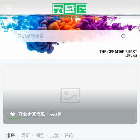
开启精彩搜索
商业街区景观
共3篇
排序
更新
浏览
点赞
评论