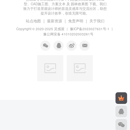
型、CAD施工图、方案文本 及 园林效果图 下载。我们
致力于打造景观设计师的首选灵感库与交流社区，助您
提升设计效率，创造无限可能。
站点地图
|
最新资源
|
免责声明
|
关于我们
Copyright © 2020-2025
灵感屋
|
豫ICP备2023027631号-1
|
豫公网安备 41010202003261号