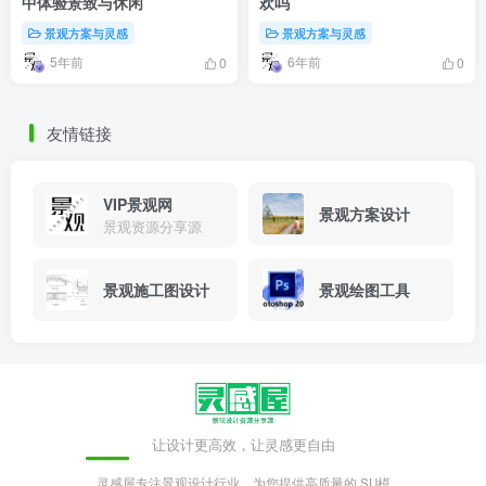
中体验景致与休闲
欢吗
景观方案与灵感
景观方案与灵感
5年前
6年前
0
0
友情链接
VIP景观网
景观方案设计
景观资源分享源
景观施工图设计
景观绘图工具
让设计更高效，让灵感更自由
灵感屋专注景观设计行业，为您提供高质量的 SU模