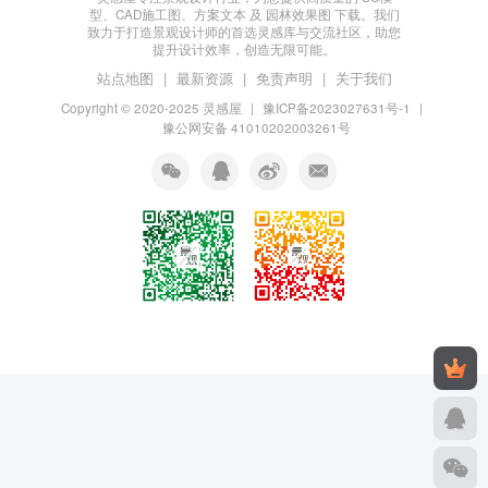
型、CAD施工图、方案文本 及 园林效果图 下载。我们
致力于打造景观设计师的首选灵感库与交流社区，助您
提升设计效率，创造无限可能。
站点地图
|
最新资源
|
免责声明
|
关于我们
Copyright © 2020-2025
灵感屋
|
豫ICP备2023027631号-1
|
豫公网安备 41010202003261号