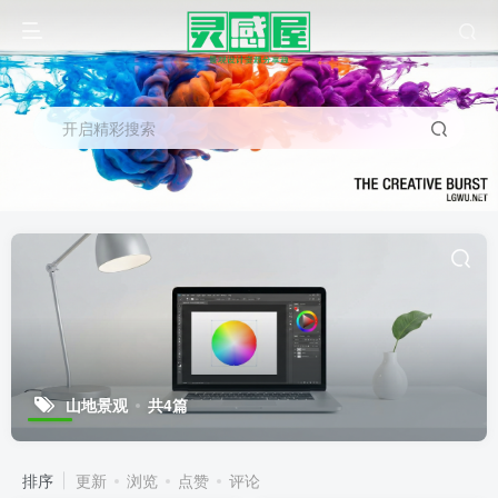
开启精彩搜索
山地景观
共4篇
排序
更新
浏览
点赞
评论