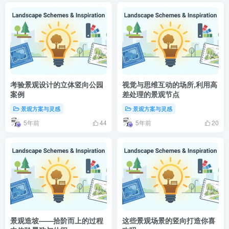
考验景观设计的立体竖向公园
视觉与思维互动的场所,利用高
案例
差处理的景观节点
景观方案与灵感
景观方案与灵感
5年前
5年前
44
20
景观造坡——拾阶而上的过程
这些景观场景的竖向打造你喜