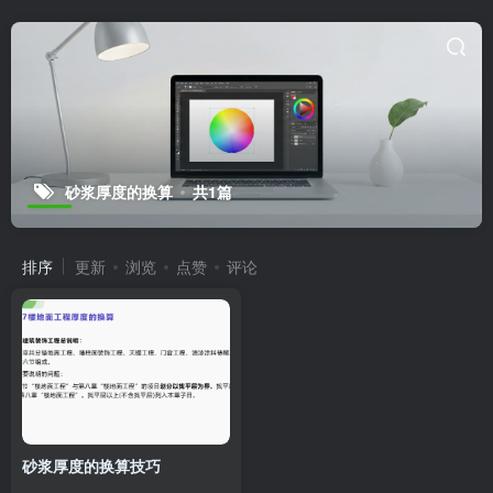
砂浆厚度的换算
共1篇
排序
更新
浏览
点赞
评论
砂浆厚度的换算技巧