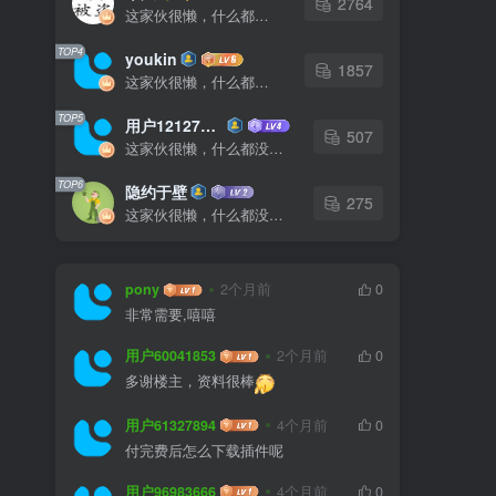
2764
这家伙很懒，什么都没有写...
TOP4
youkin
1857
这家伙很懒，什么都没有写...
TOP5
用户12127023
507
这家伙很懒，什么都没有写...
TOP6
隐约于壁
275
这家伙很懒，什么都没有写...
pony
2个月前
0
非常需要,嘻嘻
用户60041853
2个月前
0
多谢楼主，资料很棒
用户61327894
4个月前
0
付完费后怎么下载插件呢
用户96983666
4个月前
0