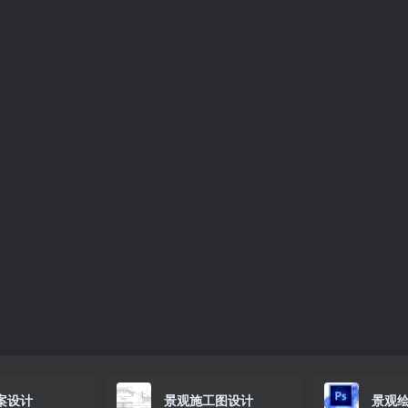
案设计
景观施工图设计
景观