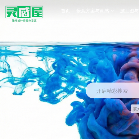
首页
景观方案与灵感
施工图与
开启精彩搜索
滨