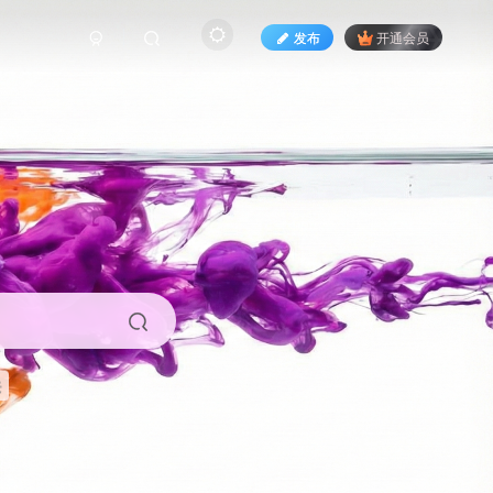
发布
开通会员
来