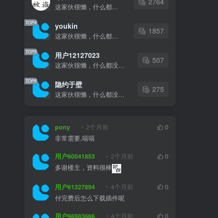
2764
这家伙很懒，什么都没有写...
TOP4
youkin
1857
这家伙很懒，什么都没有写...
TOP5
用户12127023
507
这家伙很懒，什么都没有写...
TOP6
隐约于壁
275
这家伙很懒，什么都没有写...
pony
2个月前
0
非常需要,嘻嘻
用户60041853
2个月前
0
多谢楼主，资料很棒
用户61327894
4个月前
0
付完费后怎么下载插件呢
用户96983666
4个月前
0