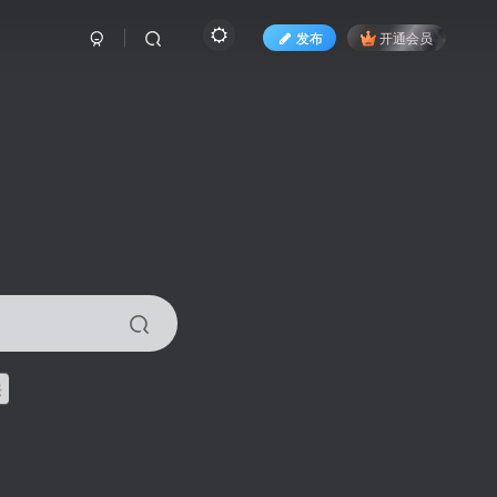
发布
开通会员
来