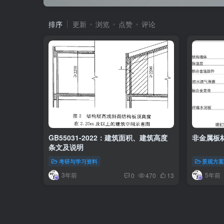
排序
更新
浏览
点赞
评论
GB55031-2022：建筑面积、建筑高度
非金属板
条文及说明
考研与学习资料
景观方
3年前
5年前
0
470
13