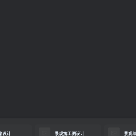
案设计
景观施工图设计
景观