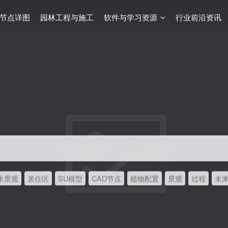
节点详图
园林工程与施工
软件与学习资源
行业前沿资讯
水景观
居住区
SU模型
CAD节点
植物配置
景观
过程
未