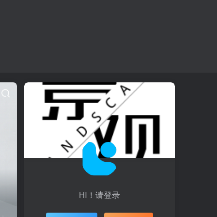
HI！请登录