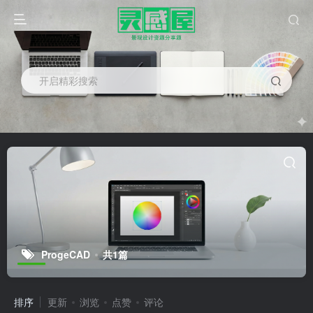
开启精彩搜索
ProgeCAD
共1篇
排序
更新
浏览
点赞
评论