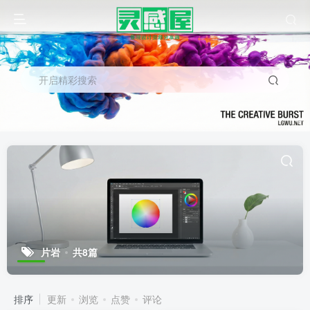
开启精彩搜索
片岩
共8篇
排序
更新
浏览
点赞
评论