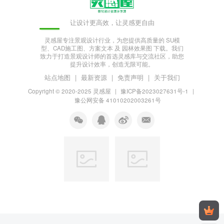
让设计更高效，让灵感更自由
灵感屋专注景观设计行业，为您提供高质量的 SU模
型、CAD施工图、方案文本 及 园林效果图 下载。我们
致力于打造景观设计师的首选灵感库与交流社区，助您
提升设计效率，创造无限可能。
站点地图
|
最新资源
|
免责声明
|
关于我们
Copyright © 2020-2025
灵感屋
|
豫ICP备2023027631号-1
|
豫公网安备 41010202003261号