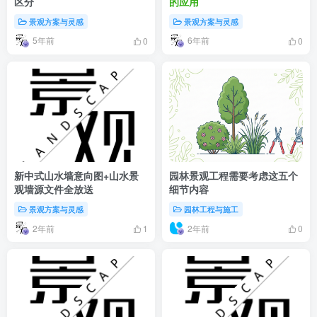
区分
的应用
景观方案与灵感
景观方案与灵感
5年前
6年前
0
0
新中式山水墙意向图+山水景
园林景观工程需要考虑这五个
观墙源文件全放送
细节内容
景观方案与灵感
园林工程与施工
2年前
2年前
1
0