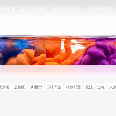
节点详图
园林工程与施工
软件与学习资源
行业前沿资讯
水景观
居住区
SU模型
CAD节点
植物配置
景观
过程
未