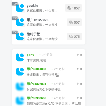
2764
这家伙很懒，什么都没有写...
TOP4
youkin
1857
这家伙很懒，什么都没有写...
TOP5
用户12127023
507
这家伙很懒，什么都没有写...
TOP6
隐约于壁
275
这家伙很懒，什么都没有写...
pony
2个月前
0
非常需要,嘻嘻
用户60041853
2个月前
0
多谢楼主，资料很棒
用户61327894
4个月前
0
付完费后怎么下载插件呢
用户96983666
4个月前
0