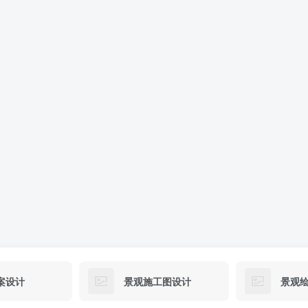
案设计
景观施工图设计
景观