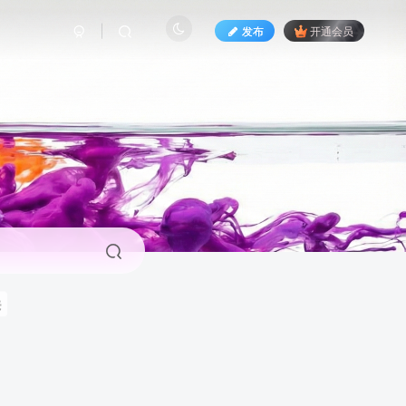
发布
开通会员
来