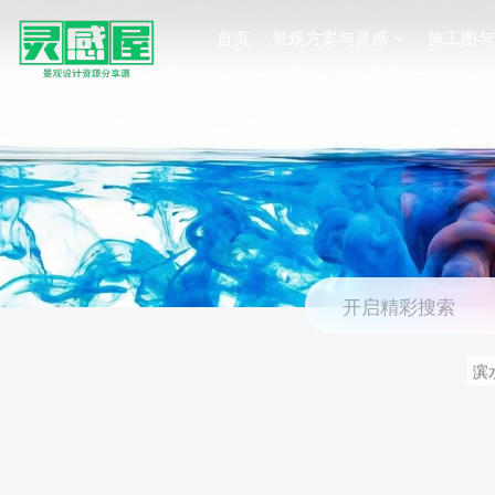
首页
景观方案与灵感
施工图与
开启精彩搜索
滨