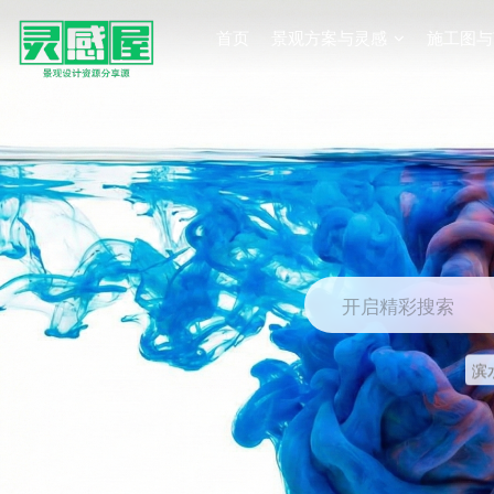
首页
景观方案与灵感
施工图与
开启精彩搜索
滨