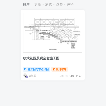
排序
更新
浏览
点赞
评论
欧式花园景观全套施工图
施工图与节点详图
设计智库
3年前
0
343
46