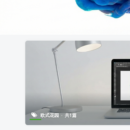
欧式花园
共1篇