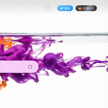
发布
开通会员
来