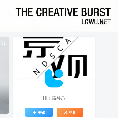
HI！请登录
登录
注册