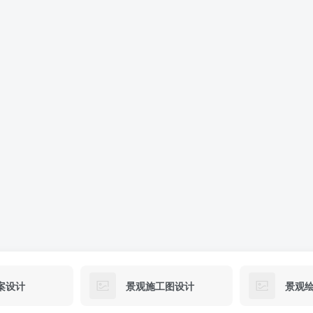
案设计
景观施工图设计
景观