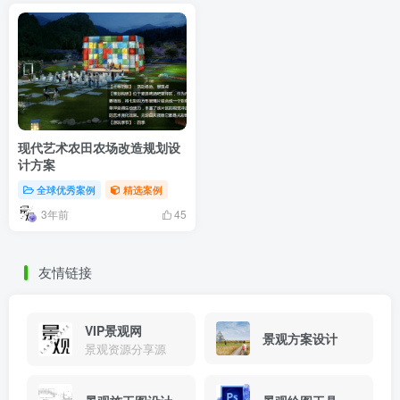
现代艺术农田农场改造规划设
计方案
全球优秀案例
精选案例
3年前
45
友情链接
VIP景观网
景观方案设计
景观资源分享源