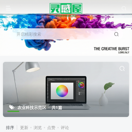
开启精彩搜索
农业科技示范区
共1篇
排序
更新
浏览
点赞
评论