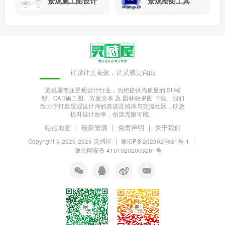
景观施工图设计
景观绘图工具
让设计更高效，让灵感更自由
灵感屋专注景观设计行业，为您提供高质量的 SU模
型、CAD施工图、方案文本 及 园林效果图 下载。我们
致力于打造景观设计师的首选灵感库与交流社区，助您
提升设计效率，创造无限可能。
站点地图
|
最新资源
|
免责声明
|
关于我们
Copyright © 2020-2025
灵感屋
|
豫ICP备2023027631号-1
|
豫公网安备 41010202003261号