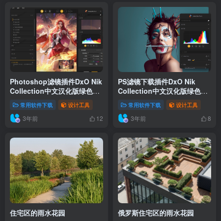
Photoshop滤镜插件DxO Nik
PS滤镜下载插件DxO Nik
Collection中文汉化版绿色许
Collection中文汉化版绿色许
可证激活 v6.6.0
可证激活 v6.5.0
常用软件下载
设计工具
常用软件下载
设计工具
3年前
3年前
12
8
住宅区的雨水花园
俄罗斯住宅区的雨水花园