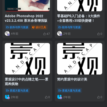
Adobe Photoshop 2022
零基础PS入门必备：3大插件
v23.3.2.458 茶末余香增强版
+全套教程+35组快捷键！
软件与学习资源
设计工具
软件与学习资源
4年前
2年前
47
0
景观设计中的点睛之笔——景
简约景观中的设计美
观构筑物
景观方案与灵感
景观方案与灵感
2年前
2年前
0
0