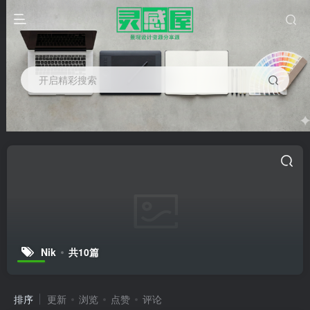
开启精彩搜索
Nik
共10篇
排序
更新
浏览
点赞
评论