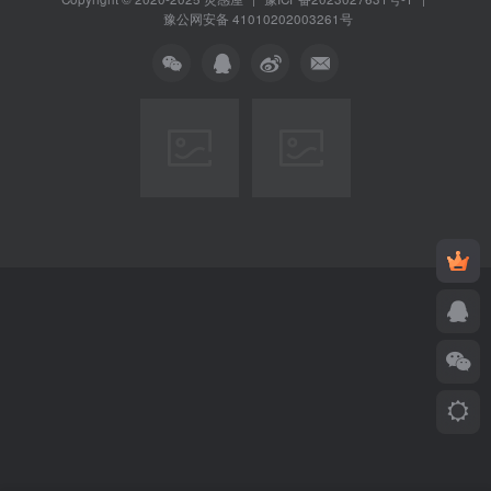
豫公网安备 41010202003261号