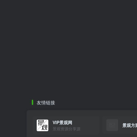
友情链接
VIP景观网
景观方
景观资源分享源