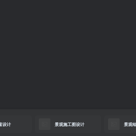
案设计
景观施工图设计
景观