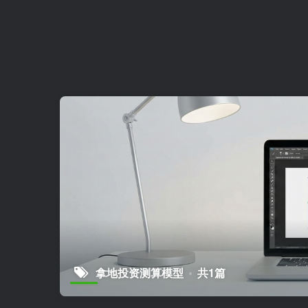
拿地投资测算模型
共1篇