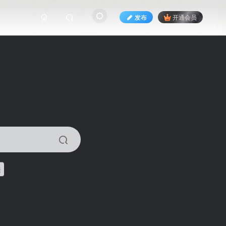
发布
开通会员
来