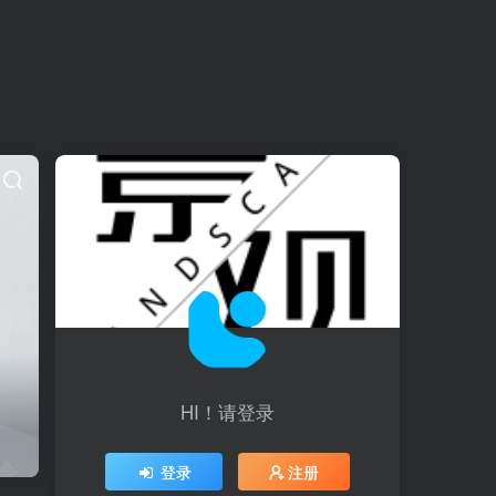
HI！请登录
登录
注册