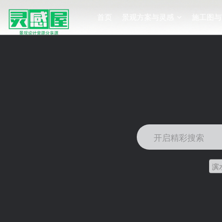
首页
景观方案与灵感
施工图与
开启精彩搜索
滨