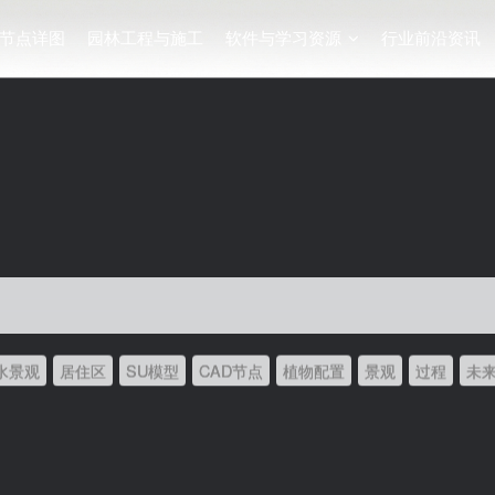
节点详图
园林工程与施工
软件与学习资源
行业前沿资讯
水景观
居住区
SU模型
CAD节点
植物配置
景观
过程
未