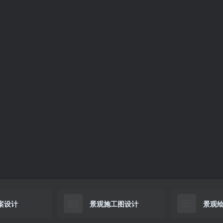
案设计
景观施工图设计
景观