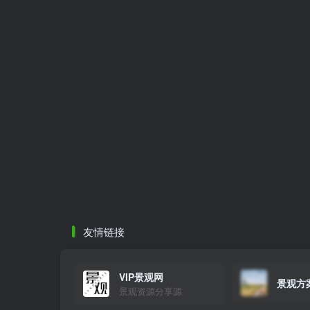
友情链接
VIP景观网
景观方
景观资源分享源