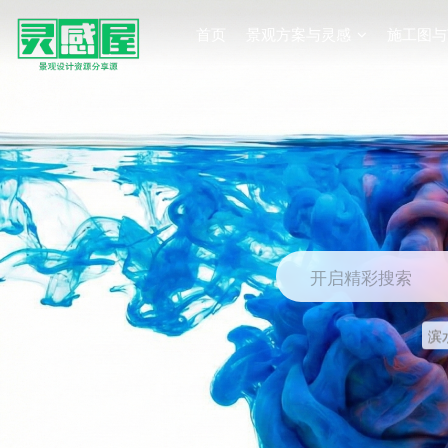
首页
景观方案与灵感
施工图与
开启精彩搜索
滨