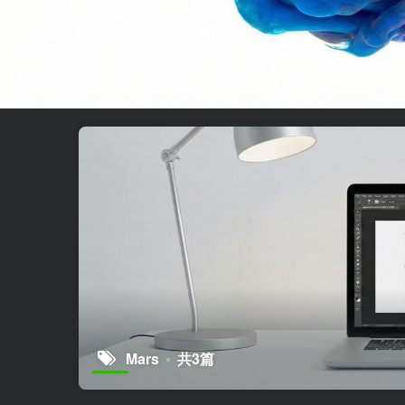
Mars
共3篇