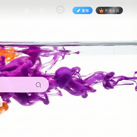
发布
开通会员
来