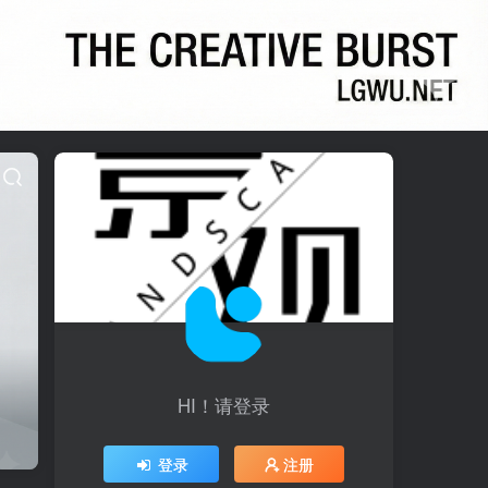
HI！请登录
登录
注册