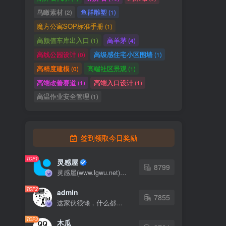
鸟瞰素材
鱼群雕塑
(2)
(1)
魔方公寓SOP标准手册
(1)
高颜值车库出入口
高羊茅
(1)
(4)
高线公园设计
高级感住宅小区围墙
(0)
(1)
高精度建模
高端社区景观
(0)
(1)
高端改善赛道
高端入口设计
(1)
(1)
高温作业安全管理
(1)
签到领取今日奖励
TOP1
灵感屋
8799
灵感屋(www.lgwu.net)尽可能为每一位设计师提供更全面、更精致、更具有创意感的设计素材。努力成为景观设计师展示实力和互相学习的优质网络资源发布平台。
TOP2
admin
7855
这家伙很懒，什么都没有写...
TOP3
木瓜