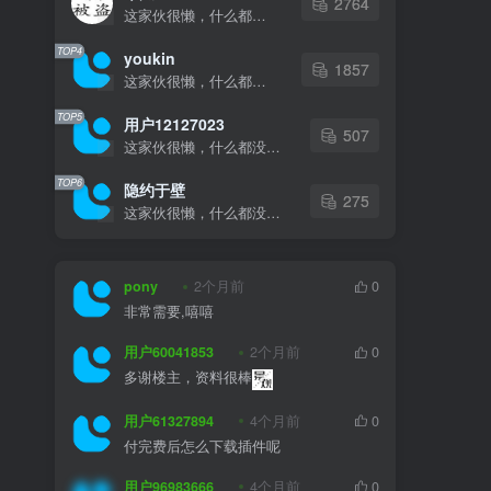
2764
这家伙很懒，什么都没有写...
TOP4
youkin
1857
这家伙很懒，什么都没有写...
TOP5
用户12127023
507
这家伙很懒，什么都没有写...
TOP6
隐约于壁
275
这家伙很懒，什么都没有写...
pony
2个月前
0
非常需要,嘻嘻
用户60041853
2个月前
0
多谢楼主，资料很棒
用户61327894
4个月前
0
付完费后怎么下载插件呢
用户96983666
4个月前
0