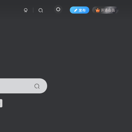
发布
开通会员
来