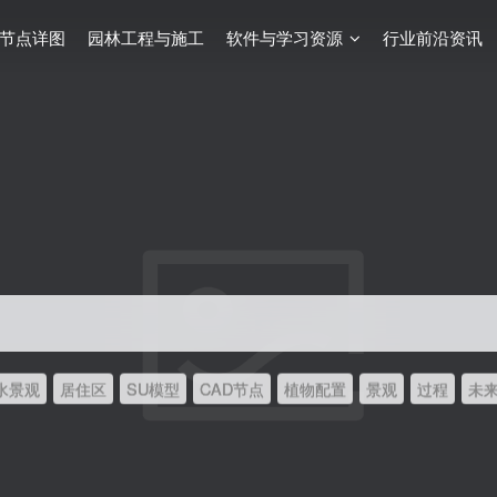
节点详图
园林工程与施工
软件与学习资源
行业前沿资讯
水景观
居住区
SU模型
CAD节点
植物配置
景观
过程
未