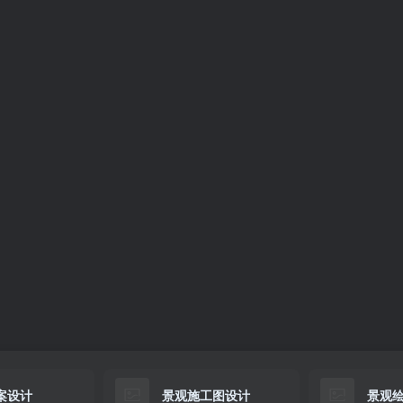
案设计
景观施工图设计
景观