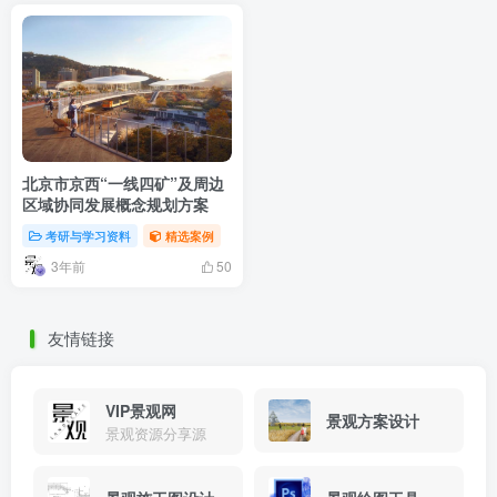
北京市京西“一线四矿”及周边
区域协同发展概念规划方案
考研与学习资料
精选案例
3年前
50
友情链接
VIP景观网
景观方案设计
景观资源分享源