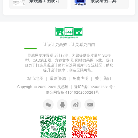
景观施工图设计
景观绘图工具
让设计更高效，让灵感更自由
灵感屋专注景观设计行业，为您提供高质量的 SU模
型、CAD施工图、方案文本 及 园林效果图 下载。我们
致力于打造景观设计师的首选灵感库与交流社区，助您
提升设计效率，创造无限可能。
站点地图
|
最新资源
|
免责声明
|
关于我们
Copyright © 2020-2025
灵感屋
|
豫ICP备2023027631号-1
|
豫公网安备 41010202003261号