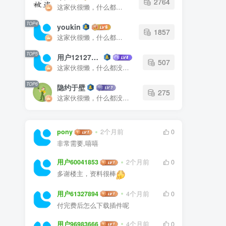
2764
这家伙很懒，什么都没有写...
TOP4
youkin
1857
这家伙很懒，什么都没有写...
TOP5
用户12127023
507
这家伙很懒，什么都没有写...
TOP6
隐约于壁
275
这家伙很懒，什么都没有写...
pony
2个月前
0
非常需要,嘻嘻
用户60041853
2个月前
0
多谢楼主，资料很棒
用户61327894
4个月前
0
付完费后怎么下载插件呢
用户96983666
4个月前
0