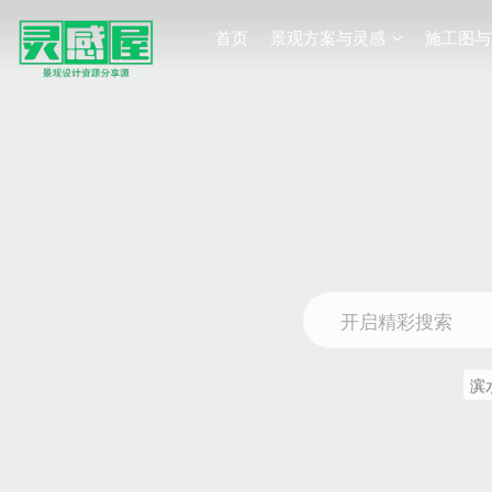
首页
景观方案与灵感
施工图与
开启精彩搜索
滨