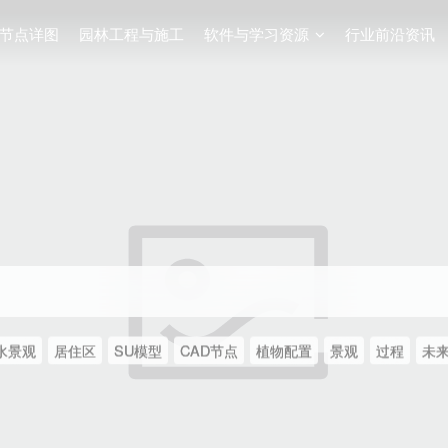
节点详图
园林工程与施工
软件与学习资源
行业前沿资讯
水景观
居住区
SU模型
CAD节点
植物配置
景观
过程
未