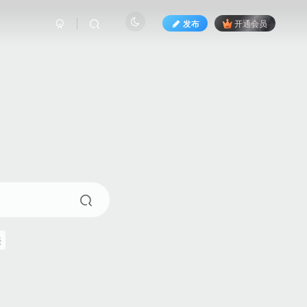
发布
开通会员
来