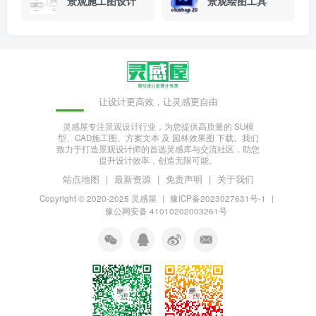
景观施工图设计
景观绘图工具
让设计更高效，让灵感更自由
灵感屋专注景观设计行业，为您提供高质量的 SU模
型、CAD施工图、方案文本 及 园林效果图 下载。我们
致力于打造景观设计师的首选灵感库与交流社区，助您
提升设计效率，创造无限可能。
站点地图
|
最新资源
|
免责声明
|
关于我们
Copyright © 2020-2025
灵感屋
|
豫ICP备2023027631号-1
|
豫公网安备 41010202003261号