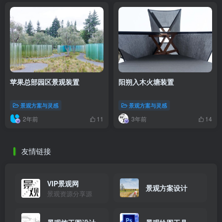
苹果总部园区景观装置
阳朔入木火塘装置
景观方案与灵感
景观方案与灵感
2年前
3年前
11
14
友情链接
VIP景观网
景观方案设计
景观资源分享源