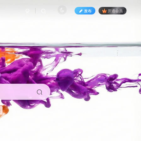
发布
开通会员
来