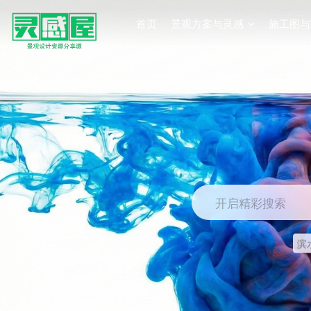
首页
景观方案与灵感
施工图与
开启精彩搜索
滨