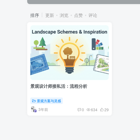
排序
更新
浏览
点赞
评论
景观设计师接私活：流程分析
景观方案与灵感
3年前
0
634
29