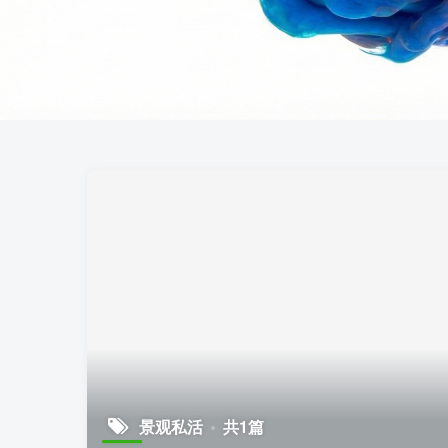
景观私活
共1篇