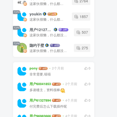
2764
这家伙很懒，什么都没有写...
TOP4
youkin
1857
这家伙很懒，什么都没有写...
TOP5
用户12127023
507
这家伙很懒，什么都没有写...
TOP6
隐约于壁
275
这家伙很懒，什么都没有写...
pony
2个月前
0
非常需要,嘻嘻
用户60041853
2个月前
0
多谢楼主，资料很棒
用户61327894
4个月前
0
付完费后怎么下载插件呢
用户96983666
4个月前
0