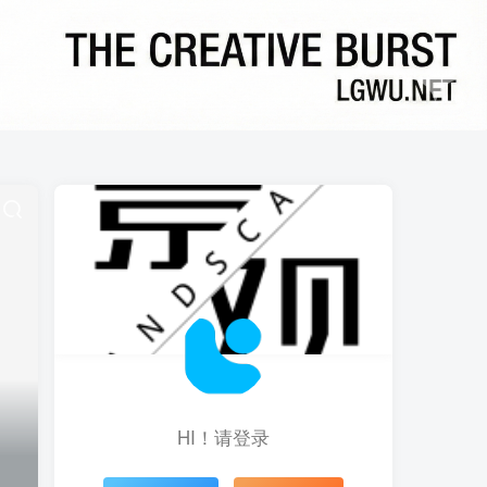
HI！请登录