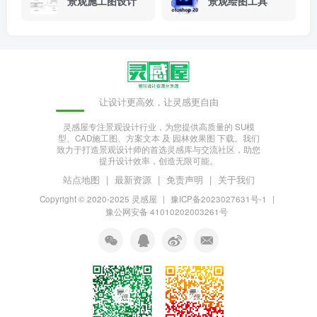
景观施工图设计
景观绘图工具
让设计更高效，让灵感更自由
灵感屋专注景观设计行业，为您提供高质量的 SU模
型、CAD施工图、方案文本 及 园林效果图 下载。我们
致力于打造景观设计师的首选灵感库与交流社区，助您
提升设计效率，创造无限可能。
站点地图
|
最新资源
|
免责声明
|
关于我们
Copyright © 2020-2025
灵感屋
|
豫ICP备2023027631号-1
|
豫公网安备 41010202003261号