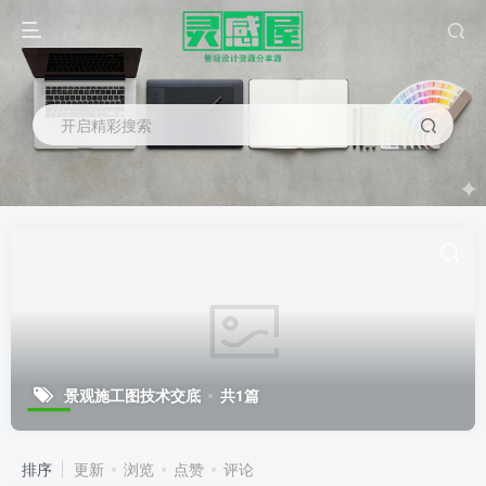
开启精彩搜索
景观施工图技术交底
共1篇
排序
更新
浏览
点赞
评论