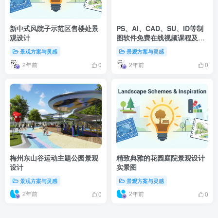
新中式风院子示范区售楼处景
PS、AI、CAD、SU、ID等制
观设计
图软件免费在线视频课程及网
站汇总
景观方案与灵感
景观方案与灵感
2年前
2年前
0
0
梅州东山谷运动主题公园景观
精致典雅的花园庭院景观设计
设计
实景图
景观方案与灵感
景观方案与灵感
2年前
2年前
0
0