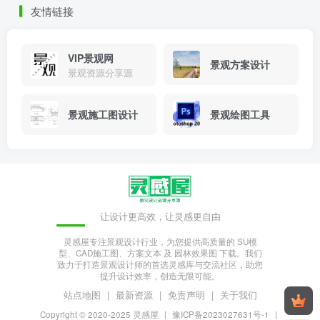
友情链接
VIP景观网
景观方案设计
景观资源分享源
景观施工图设计
景观绘图工具
让设计更高效，让灵感更自由
灵感屋专注景观设计行业，为您提供高质量的 SU模
型、CAD施工图、方案文本 及 园林效果图 下载。我们
致力于打造景观设计师的首选灵感库与交流社区，助您
提升设计效率，创造无限可能。
站点地图
|
最新资源
|
免责声明
|
关于我们
Copyright © 2020-2025
灵感屋
|
豫ICP备2023027631号-1
|