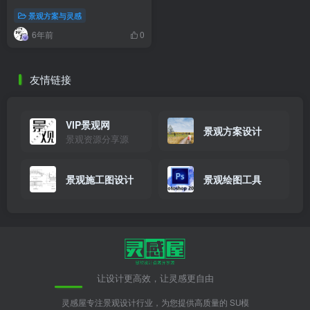
景观方案与灵感
6年前
0
友情链接
VIP景观网
景观方案设计
景观资源分享源
景观施工图设计
景观绘图工具
让设计更高效，让灵感更自由
灵感屋专注景观设计行业，为您提供高质量的 SU模