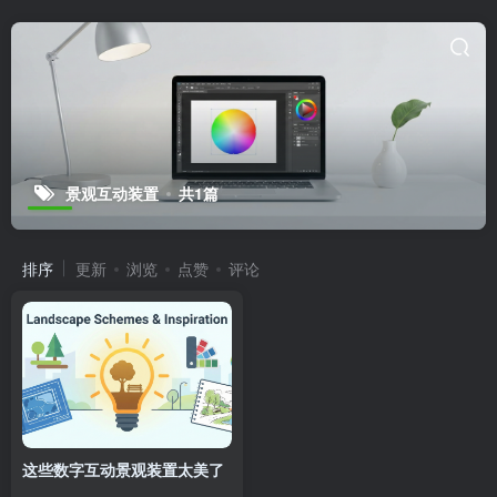
景观互动装置
共1篇
排序
更新
浏览
点赞
评论
这些数字互动景观装置太美了