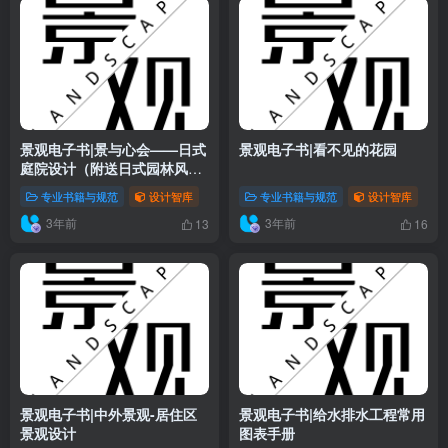
景观电子书|景与心会——日式
景观电子书|看不见的花园
庭院设计（附送日式园林风格
快题素材）
专业书籍与规范
设计智库
专业书籍与规范
设计智库
3年前
3年前
13
16
景观电子书|中外景观-居住区
景观电子书|给水排水工程常用
景观设计
图表手册