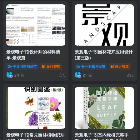
景观电子书|设计师的材料清
景观电子书|园林花卉应用设计
单-景观篇
(第三版)
专业书籍与规范
设计智库
专业书籍与规范
设计智库
2年前
2年前
5
6
景观电子书|常见园林植物识别
景观电子书|室内绿植完整手