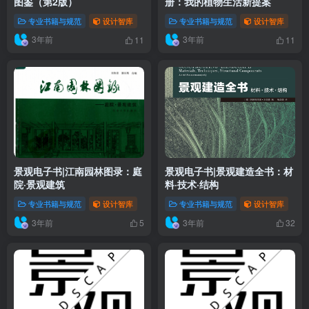
图鉴（第2版）
册：我的植物生活新提案
专业书籍与规范
设计智库
专业书籍与规范
设计智库
3年前
3年前
11
11
景观电子书|江南园林图录：庭
景观电子书|景观建造全书：材
院·景观建筑
料·技术·结构
专业书籍与规范
设计智库
专业书籍与规范
设计智库
3年前
3年前
5
32