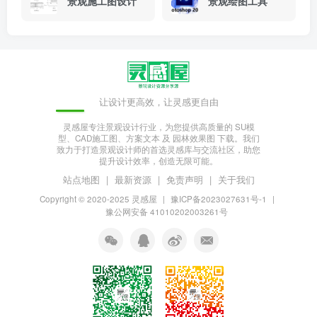
景观施工图设计
景观绘图工具
让设计更高效，让灵感更自由
灵感屋专注景观设计行业，为您提供高质量的 SU模
型、CAD施工图、方案文本 及 园林效果图 下载。我们
致力于打造景观设计师的首选灵感库与交流社区，助您
提升设计效率，创造无限可能。
站点地图
|
最新资源
|
免责声明
|
关于我们
Copyright © 2020-2025
灵感屋
|
豫ICP备2023027631号-1
|
豫公网安备 41010202003261号