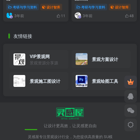
考研与学习资料
设计智库
考研与学习资料
设计智库
3年前
3年前
11
48
友情链接
VIP景观网
景观方案设计
景观资源分享源
景观施工图设计
景观绘图工具
让设计更高效，让灵感更自由
灵感屋专注景观设计行业，为您提供高质量的 SU模