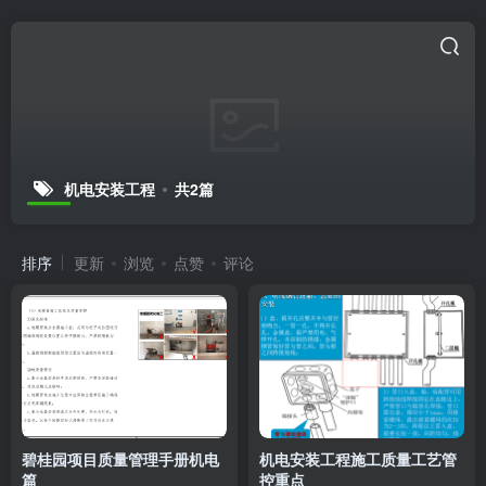
机电安装工程
共2篇
排序
更新
浏览
点赞
评论
碧桂园项目质量管理手册机电
机电安装工程施工质量工艺管
篇
控重点