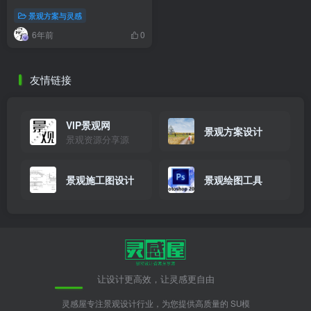
景观方案与灵感
6年前
0
友情链接
VIP景观网
景观方案设计
景观资源分享源
景观施工图设计
景观绘图工具
让设计更高效，让灵感更自由
灵感屋专注景观设计行业，为您提供高质量的 SU模