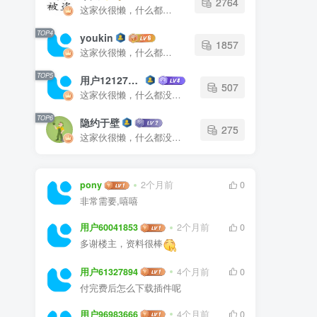
2764
这家伙很懒，什么都没有写...
TOP4
youkin
1857
这家伙很懒，什么都没有写...
TOP5
用户12127023
507
这家伙很懒，什么都没有写...
TOP6
隐约于壁
275
这家伙很懒，什么都没有写...
pony
2个月前
0
非常需要,嘻嘻
用户60041853
2个月前
0
多谢楼主，资料很棒
用户61327894
4个月前
0
付完费后怎么下载插件呢
用户96983666
4个月前
0