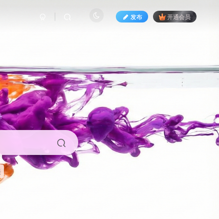
发布
开通会员
来