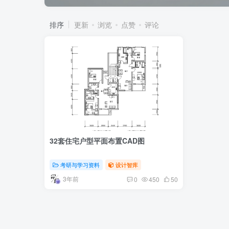
排序
更新
浏览
点赞
评论
32套住宅户型平面布置CAD图
考研与学习资料
设计智库
3年前
0
450
50