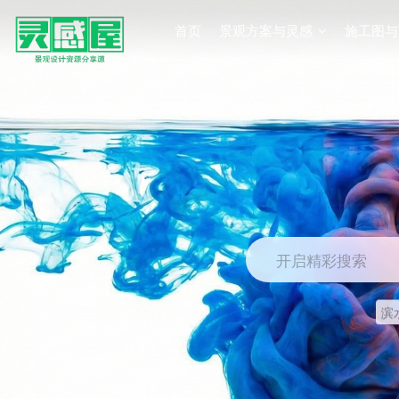
首页
景观方案与灵感
施工图与
开启精彩搜索
滨