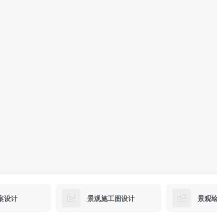
案设计
景观施工图设计
景观