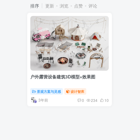
排序
更新
浏览
点赞
评论
户外露营设备建筑3D模型+效果图
景观方案与灵感
设计智库
3年前
0
234
10