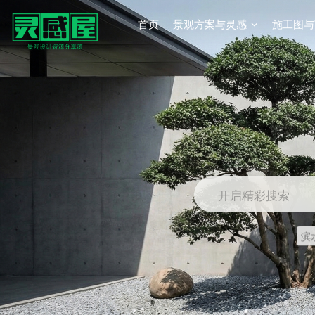
首页
景观方案与灵感
施工图与
开启精彩搜索
滨