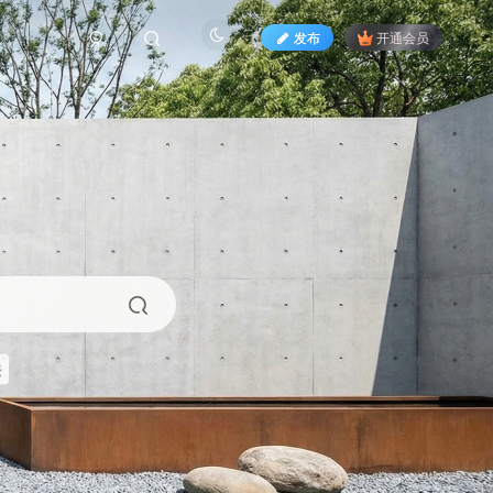
发布
开通会员
来