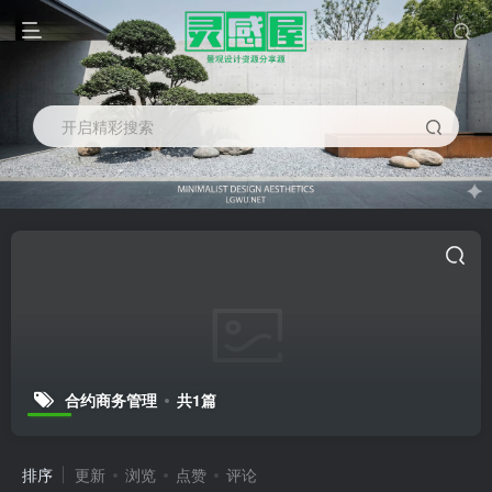
开启精彩搜索
合约商务管理
共1篇
排序
更新
浏览
点赞
评论