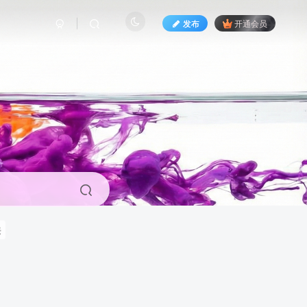
发布
开通会员
来