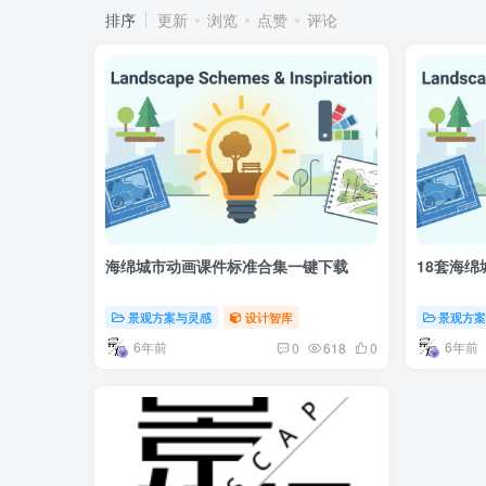
排序
更新
浏览
点赞
评论
海绵城市动画课件标准合集一键下载
18套海
景观方案与灵感
设计智库
景观方
6年前
6年前
0
618
0