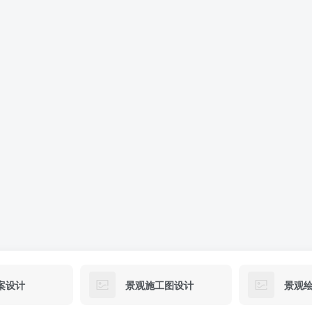
案设计
景观施工图设计
景观