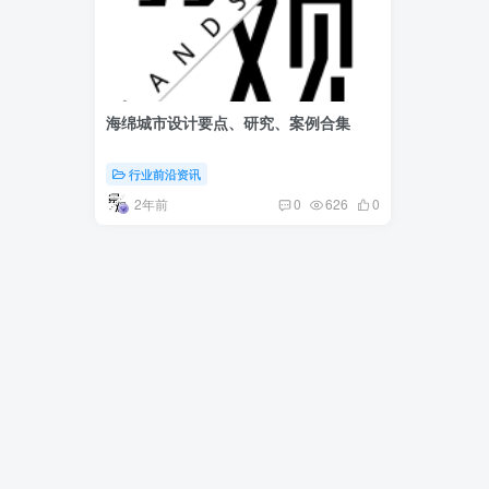
海绵城市设计要点、研究、案例合集
行业前沿资讯
2年前
0
626
0