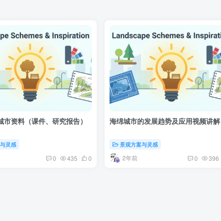
绵城市资料（课件、研究报告）
海绵城市的发展趋势及应用视频讲解
案与灵感
景观方案与灵感
2年前
0
435
0
0
396