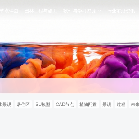
节点详图
园林工程与施工
软件与学习资源
行业前沿资讯
水景观
居住区
SU模型
CAD节点
植物配置
景观
过程
未