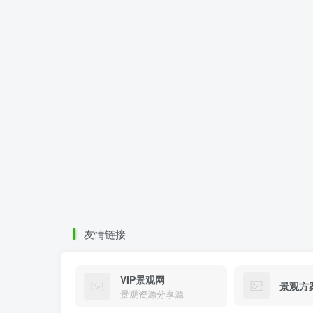
友情链接
VIP景观网
景观方
景观资源分享源