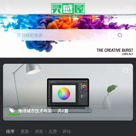
开启精彩搜索
海绵城市技术框架
共2篇
排序
更新
浏览
点赞
评论