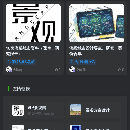
18套海绵城市资料（课件、研
海绵城市设计要点、研究、案
究报告）
例合集
景观方案与灵感
行业前沿资讯
6年前
2年前
0
0
友情链接
VIP景观网
景观方案设计
景观资源分享源