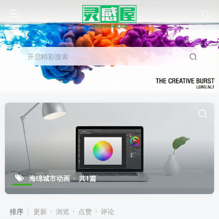
开启精彩搜索
海绵城市动画
共1篇
排序
更新
浏览
点赞
评论