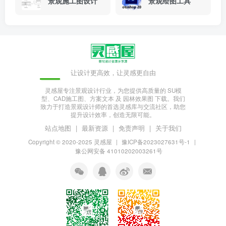
景观施工图设计
景观绘图工具
让设计更高效，让灵感更自由
灵感屋专注景观设计行业，为您提供高质量的 SU模
型、CAD施工图、方案文本 及 园林效果图 下载。我们
致力于打造景观设计师的首选灵感库与交流社区，助您
提升设计效率，创造无限可能。
站点地图
|
最新资源
|
免责声明
|
关于我们
Copyright © 2020-2025
灵感屋
|
豫ICP备2023027631号-1
|
豫公网安备 41010202003261号