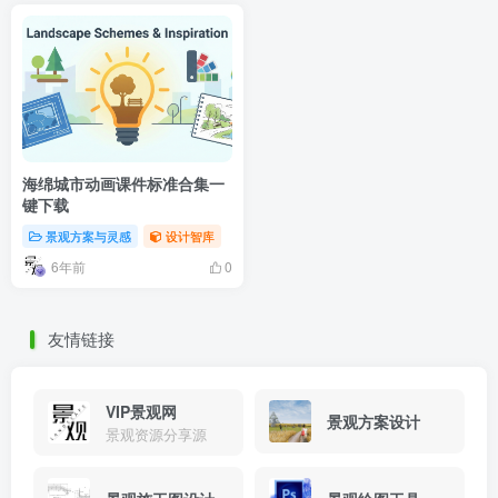
海绵城市动画课件标准合集一
键下载
景观方案与灵感
设计智库
6年前
0
友情链接
VIP景观网
景观方案设计
景观资源分享源