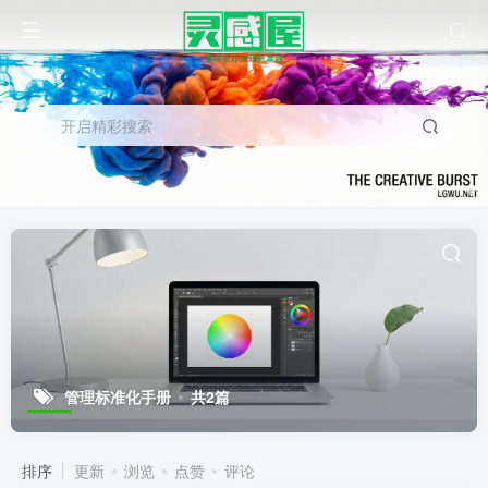
开启精彩搜索
管理标准化手册
共2篇
排序
更新
浏览
点赞
评论