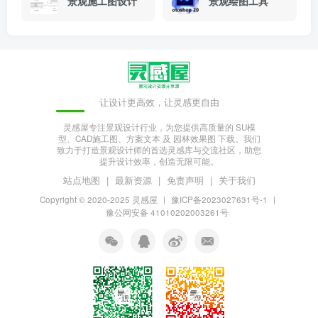
景观施工图设计
景观绘图工具
让设计更高效，让灵感更自由
灵感屋专注景观设计行业，为您提供高质量的 SU模
型、CAD施工图、方案文本 及 园林效果图 下载。我们
致力于打造景观设计师的首选灵感库与交流社区，助您
提升设计效率，创造无限可能。
站点地图
|
最新资源
|
免责声明
|
关于我们
Copyright © 2020-2025
灵感屋
|
豫ICP备2023027631号-1
|
豫公网安备 41010202003261号