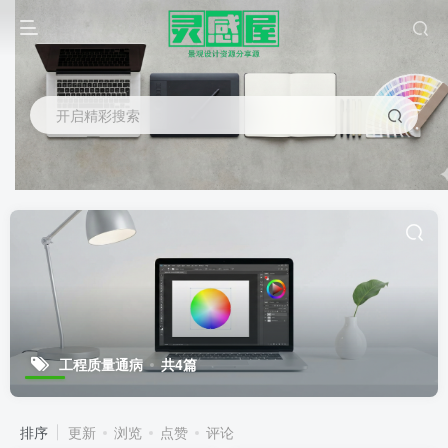
开启精彩搜索
工程质量通病
共4篇
排序
更新
浏览
点赞
评论