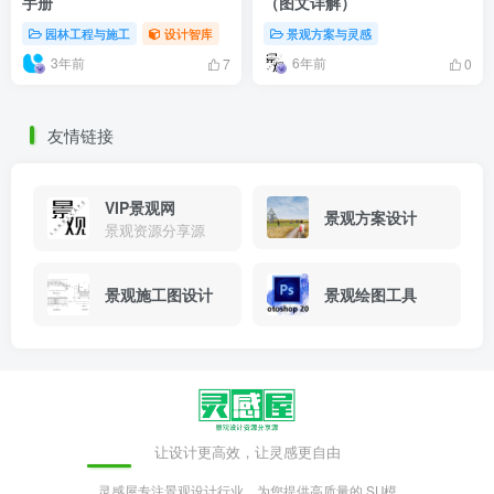
手册
（图文详解）
园林工程与施工
设计智库
景观方案与灵感
3年前
6年前
7
0
友情链接
VIP景观网
景观方案设计
景观资源分享源
景观施工图设计
景观绘图工具
让设计更高效，让灵感更自由
灵感屋专注景观设计行业，为您提供高质量的 SU模