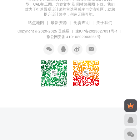
型、CAD施工图、方案文本 及 园林效果图 下载。我们
致力于打造景观设计师的首选灵感库与交流社区，助您
提升设计效率，创造无限可能。
站点地图
|
最新资源
|
免责声明
|
关于我们
Copyright © 2020-2025
灵感屋
|
豫ICP备2023027631号-1
|
豫公网安备 41010202003261号