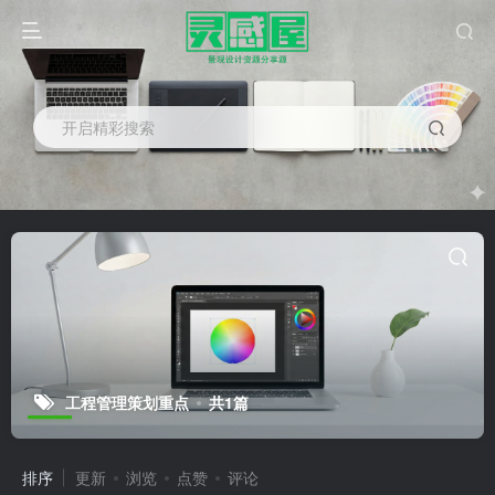
开启精彩搜索
工程管理策划重点
共1篇
排序
更新
浏览
点赞
评论