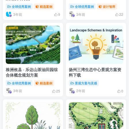
全球优秀案例
精选案例
全球优秀案例
设计智库
3年前
3年前
9
22
株洲攸县 · 乐达山茶油田园综
扬州三湾生态中心景观方案资
合体概念规划方案
料下载
全球优秀案例
精选案例
景观方案与灵感
3年前
2年前
25
0