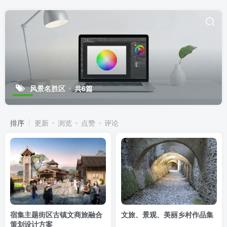
风景名胜区
共6篇
排序
更新
浏览
点赞
评论
宿集主题街区古镇文商旅融合
文旅、景观、美丽乡村作品集
策划设计方案