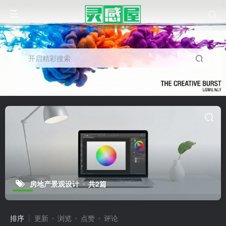
开启精彩搜索
房地产景观设计
共2篇
排序
更新
浏览
点赞
评论