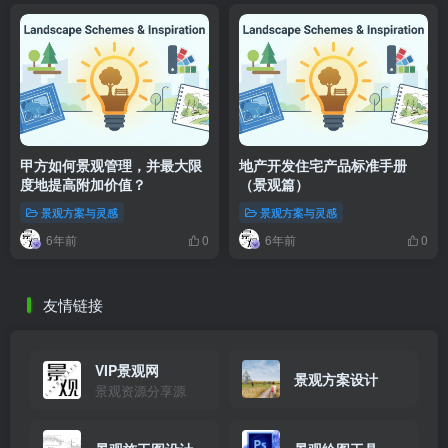
甲方如何景观管理，并最大限
地产开发住宅产品标准手册
度地提高附加价值？
（景观篇）
景观方案与灵感
景观方案与灵感
6年前
6年前
0
0
友情链接
VIP景观网
景观方案设计
景观资源分享源