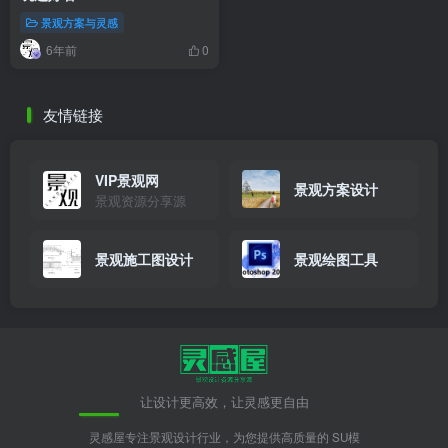
景观方案与灵感
6年前
0
友情链接
VIP景观网
景观方案设计
景观资源分享源
景观施工图设计
景观绘图工具
让设计更高效，让灵感更自由
灵感屋专注景观设计行业，为您提供高质量的 SU模