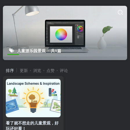
儿童游乐园景观
共1篇
排序
更新
浏览
点赞
评论
看了就不想走的儿童景观，好
玩还好看！