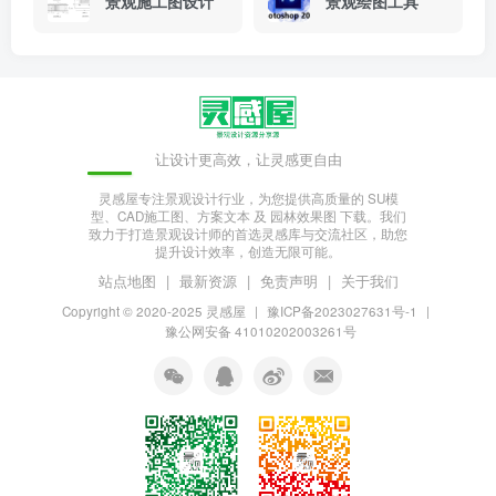
景观施工图设计
景观绘图工具
让设计更高效，让灵感更自由
灵感屋专注景观设计行业，为您提供高质量的 SU模
型、CAD施工图、方案文本 及 园林效果图 下载。我们
致力于打造景观设计师的首选灵感库与交流社区，助您
提升设计效率，创造无限可能。
站点地图
|
最新资源
|
免责声明
|
关于我们
Copyright © 2020-2025
灵感屋
|
豫ICP备2023027631号-1
|
豫公网安备 41010202003261号