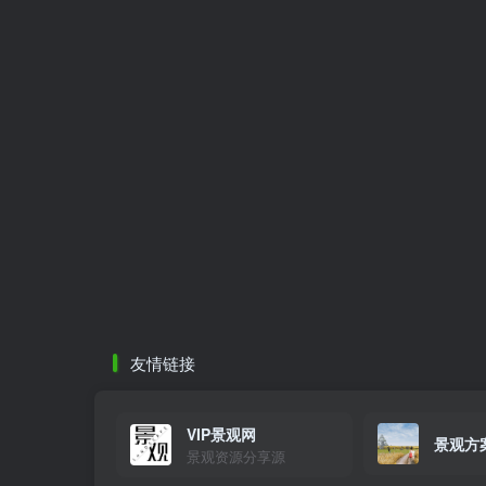
友情链接
VIP景观网
景观方
景观资源分享源