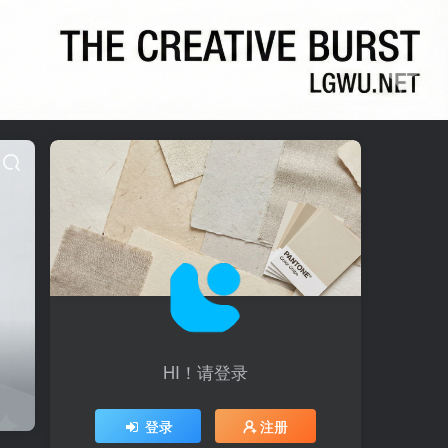
HI！请登录
登录
注册