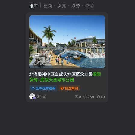
排序
更新
浏览
点赞
评论
北海银滩中区白虎头地区概念方案
国际
滨海+度假天堂城市公园
全球优秀案例
精选案例
3年前
0
269
40