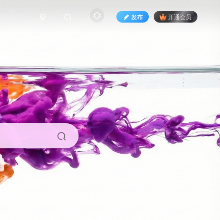
发布
开通会员
来