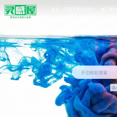
首页
景观方案与灵感
施工图与
开启精彩搜索
滨