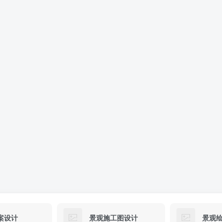
案设计
景观施工图设计
景观