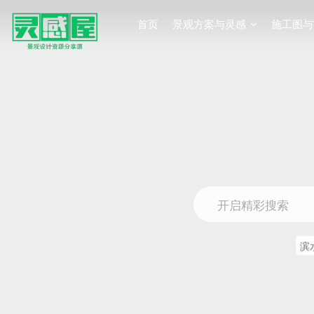
首页
景观方案与灵感
施工图与
开启精彩搜索
滨