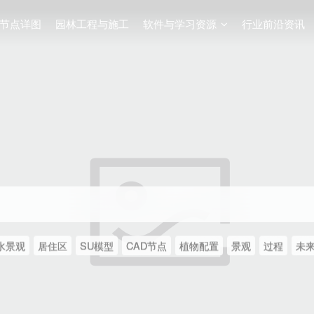
节点详图
园林工程与施工
软件与学习资源
行业前沿资讯
水景观
居住区
SU模型
CAD节点
植物配置
景观
过程
未