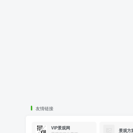
友情链接
VIP景观网
景观方
景观资源分享源