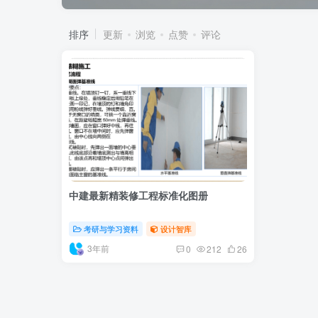
排序
更新
浏览
点赞
评论
中建最新精装修工程标准化图册
考研与学习资料
设计智库
3年前
0
212
26