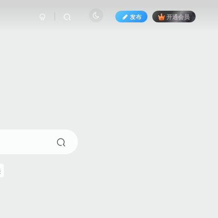
发布
开通会员
来