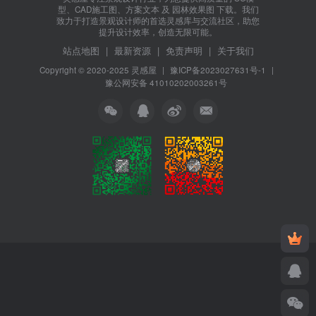
型、CAD施工图、方案文本 及 园林效果图 下载。我们
致力于打造景观设计师的首选灵感库与交流社区，助您
提升设计效率，创造无限可能。
站点地图
|
最新资源
|
免责声明
|
关于我们
Copyright © 2020-2025
灵感屋
|
豫ICP备2023027631号-1
|
豫公网安备 41010202003261号