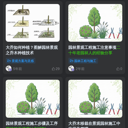
大乔如何种植？图解园林景观
园林景观工程施工注意事项
二
之乔木种植技术
十年老园林人的经验分享
景观方案与灵感
园林工程与施工
5年前
2年前
29
0
园林景观工程施工步骤及工序
大乔木移栽在景观园林施工中