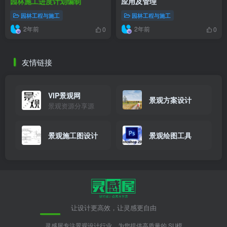
园林施工进度计划编制
应用及管理
园林工程与施工
园林工程与施工
2年前
2年前
0
0
友情链接
VIP景观网
景观方案设计
景观资源分享源
景观施工图设计
景观绘图工具
让设计更高效，让灵感更自由
灵感屋专注景观设计行业，为您提供高质量的 SU模