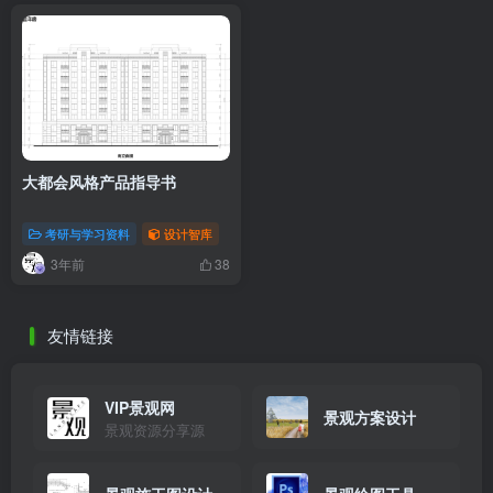
排序
更新
浏览
点赞
评论
大都会风格产品指导书
考研与学习资料
设计智库
3年前
38
友情链接
VIP景观网
景观方案设计
景观资源分享源