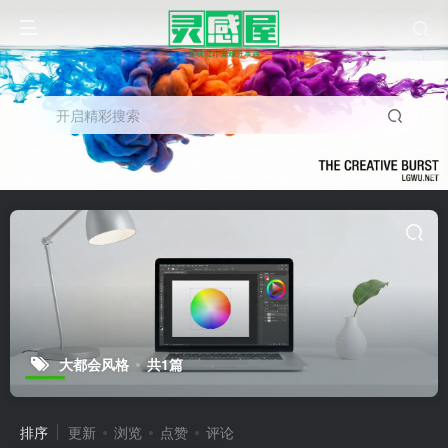
开启精彩搜索
大都会风格
共1篇