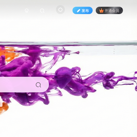
发布
开通会员
来