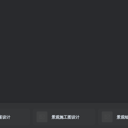
案设计
景观施工图设计
景观