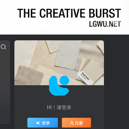
HI！请登录
登录
注册