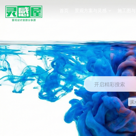
首页
景观方案与灵感
施工图与
开启精彩搜索
滨