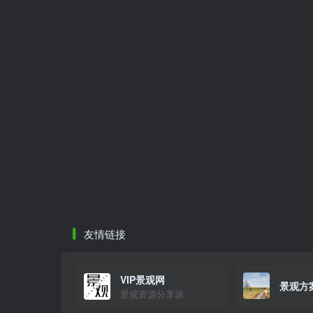
友情链接
VIP景观网
景观方
景观资源分享源