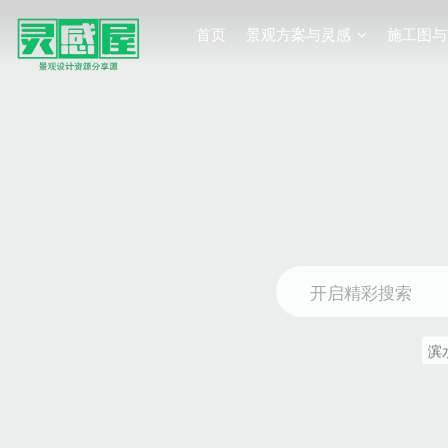
首页
景观方案与灵感
施工图与
开启精彩搜索
滨