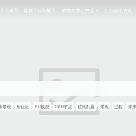
节点详图
园林工程与施工
软件与学习资源
行业前沿资讯
水景观
居住区
SU模型
CAD节点
植物配置
景观
过程
未