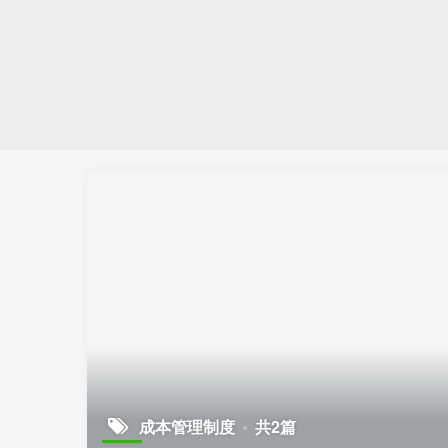
成本管理制度
共2篇