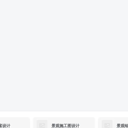
案设计
景观施工图设计
景观