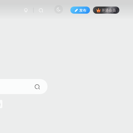
发布
开通会员
来