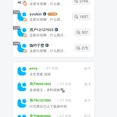
2764
这家伙很懒，什么都没有写...
TOP4
youkin
1857
这家伙很懒，什么都没有写...
TOP5
用户12127023
507
这家伙很懒，什么都没有写...
TOP6
隐约于壁
275
这家伙很懒，什么都没有写...
pony
2个月前
0
非常需要,嘻嘻
用户60041853
2个月前
0
多谢楼主，资料很棒
用户61327894
4个月前
0
付完费后怎么下载插件呢
用户96983666
4个月前
0