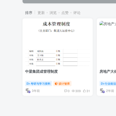
排序
更新
浏览
点赞
评论
中梁集团成管理制度
房地产大
考研与学习资料
设计智库
行业前
3年前
2年前
0
309
31