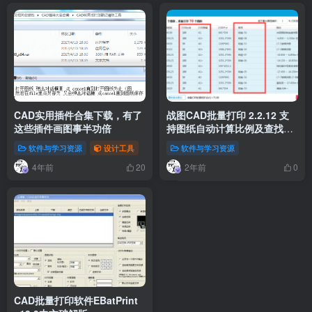
CAD实用插件合集下载，有了
战图CAD批量打印 2.2.12 支
这些插件画图事半功倍
持图纸自动计算比例及查找图
名图号
软件与学习资源
设计工具
软件与学习资源
4年前
2年前
20
0
CAD批量打印软件EBatPrint