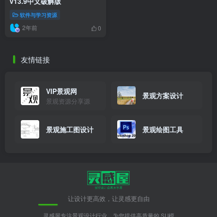
v13.9中文破解版
软件与学习资源
2年前
0
友情链接
VIP景观网
景观方案设计
景观资源分享源
景观施工图设计
景观绘图工具
让设计更高效，让灵感更自由
灵感屋专注景观设计行业，为您提供高质量的 SU模