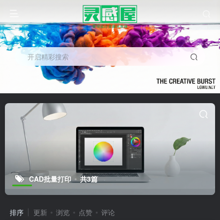
开启精彩搜索
CAD批量打印
共3篇
排序
更新
浏览
点赞
评论