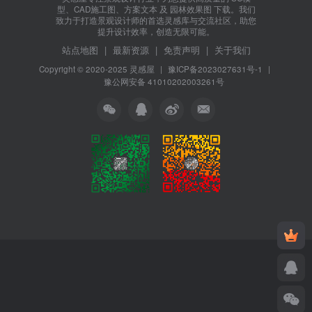
型、CAD施工图、方案文本 及 园林效果图 下载。我们
致力于打造景观设计师的首选灵感库与交流社区，助您
提升设计效率，创造无限可能。
站点地图
|
最新资源
|
免责声明
|
关于我们
Copyright © 2020-2025
灵感屋
|
豫ICP备2023027631号-1
|
豫公网安备 41010202003261号