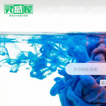
首页
景观方案与灵感
施工图与
开启精彩搜索
滨