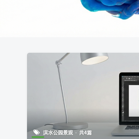
滨水公园景观
共4篇