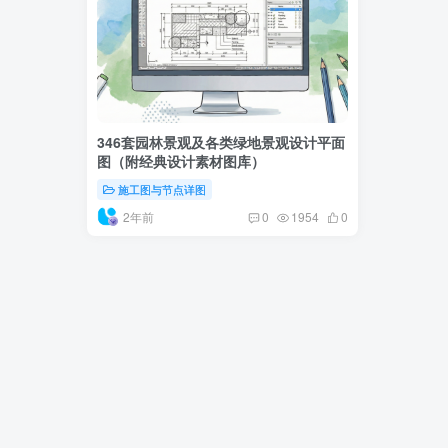
346套园林景观及各类绿地景观设计平面
图（附经典设计素材图库）
施工图与节点详图
2年前
0
1954
0