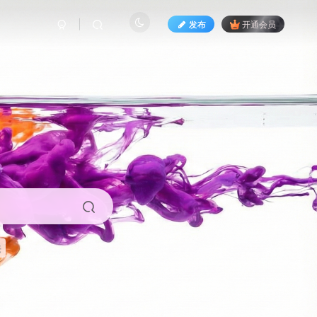
发布
开通会员
来