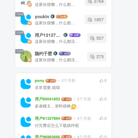
2764
这家伙很懒，什么都没有写...
TOP4
youkin
1857
这家伙很懒，什么都没有写...
TOP5
用户12127023
507
这家伙很懒，什么都没有写...
TOP6
隐约于壁
275
这家伙很懒，什么都没有写...
pony
2个月前
0
非常需要,嘻嘻
用户60041853
2个月前
0
多谢楼主，资料很棒
用户61327894
4个月前
0
付完费后怎么下载插件呢
用户96983666
4个月前
0