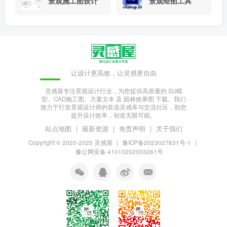
景观施工图设计
景观绘图工具
让设计更高效，让灵感更自由
灵感屋专注景观设计行业，为您提供高质量的 SU模
型、CAD施工图、方案文本 及 园林效果图 下载。我们
致力于打造景观设计师的首选灵感库与交流社区，助您
提升设计效率，创造无限可能。
站点地图
|
最新资源
|
免责声明
|
关于我们
Copyright © 2020-2025
灵感屋
|
豫ICP备2023027631号-1
|
豫公网安备 41010202003261号