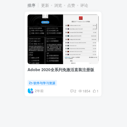
排序
更新
浏览
点赞
评论
Adobe 2020全系列免激活直装注册版
软件与学习资源
2年前
2
1854
1