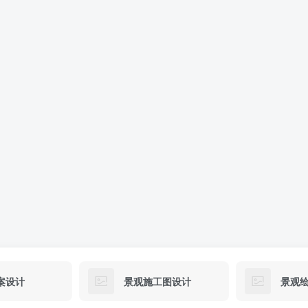
案设计
景观施工图设计
景观