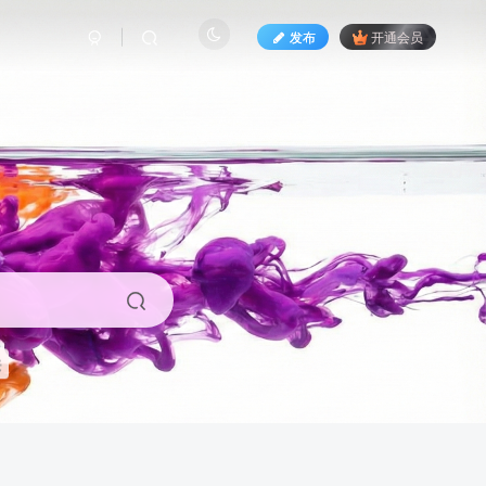
发布
开通会员
来