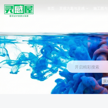
首页
景观方案与灵感
施工图与
开启精彩搜索
滨