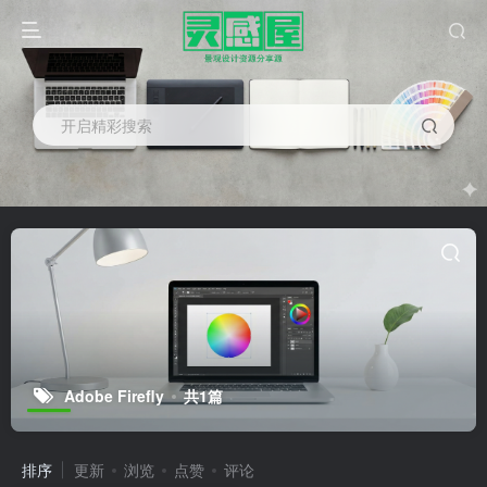
开启精彩搜索
Adobe Firefly
共1篇
排序
更新
浏览
点赞
评论