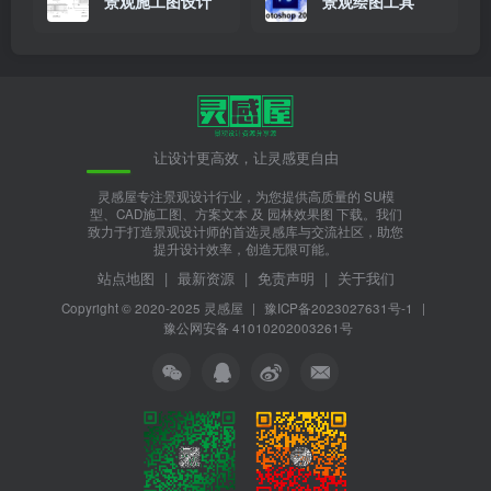
景观施工图设计
景观绘图工具
让设计更高效，让灵感更自由
灵感屋专注景观设计行业，为您提供高质量的 SU模
型、CAD施工图、方案文本 及 园林效果图 下载。我们
致力于打造景观设计师的首选灵感库与交流社区，助您
提升设计效率，创造无限可能。
站点地图
|
最新资源
|
免责声明
|
关于我们
Copyright © 2020-2025
灵感屋
|
豫ICP备2023027631号-1
|
豫公网安备 41010202003261号